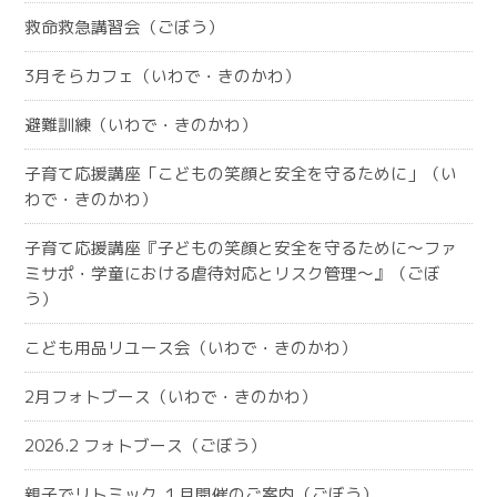
救命救急講習会（ごぼう）
3月そらカフェ（いわで・きのかわ）
避難訓練（いわで・きのかわ）
子育て応援講座「こどもの笑顔と安全を守るために」（い
わで・きのかわ）
子育て応援講座『子どもの笑顔と安全を守るために～ファ
ミサポ・学童における虐待対応とリスク管理～』（ごぼ
う）
こども用品リユース会（いわで・きのかわ）
2月フォトブース（いわで・きのかわ）
2026.2 フォトブース（ごぼう）
親子でリトミック １月開催のご案内（ごぼう）