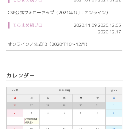
CSP公式フォローアップ（2021年1月：オンライン）
そらまめ親プロ
2020.11.09 2020.12.05
2020.12.17
オンライン／公式FB（2020年10～12月）
カレンダー
＜＜前
2026年8月
次＞＞
日
月
火
水
木
金
土
26
27
28
29
30
31
1
2
3
4
5
6
7
8
CSP幼児版連
続講座
（2026年7月
～8月月曜夜：