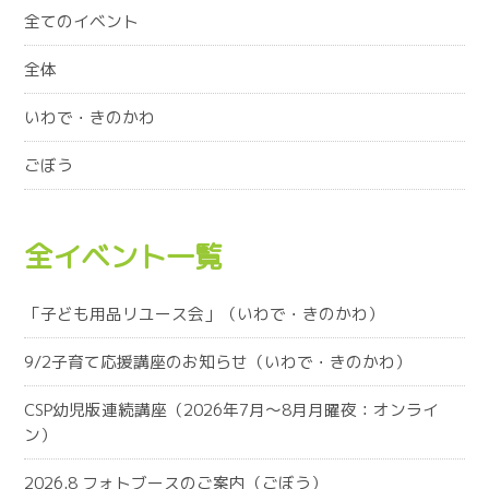
全てのイベント
全体
いわで・きのかわ
ごぼう
全イベント一覧
「子ども用品リユース会」（いわで・きのかわ）
9/2子育て応援講座のお知らせ（いわで・きのかわ）
CSP幼児版連続講座（2026年7月～8月月曜夜：オンライ
ン）
2026.8 フォトブースのご案内（ごぼう）