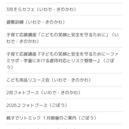
3月そらカフェ（いわで・きのかわ）
避難訓練（いわで・きのかわ）
子育て応援講座「こどもの笑顔と安全を守るために」（い
わで・きのかわ）
子育て応援講座『子どもの笑顔と安全を守るために～ファ
ミサポ・学童における虐待対応とリスク管理～』（ごぼ
う）
こども用品リユース会（いわで・きのかわ）
2月フォトブース（いわで・きのかわ）
2026.2 フォトブース（ごぼう）
親子でリトミック １月開催のご案内（ごぼう）