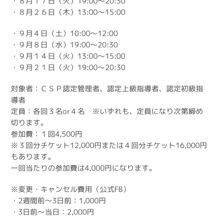
・８月１７日（火）19:00～20:30
・８月２６日（木）13:00～15:00
・９月４日（土）10:00～12:00
・９月８日（水）19:00～20:30
・９月１４日（火）13:00～15:00
・９月２１日（火）19:00～20:30
対象者：ＣＳＰ認定管理者、認定上級指導者、認定初級指
導者
定員：各回３名or４名 ※いずれも、定員になり次第締め
切ります。
参加費：１回4,500円
※３回分チケット12,000円または４回分チケット16,000円
もあります。
一回当たりの参加費は4,000円になります。
※変更・キャンセル費用（公式FB）
・2週間前～3日前：1,000円
・3日前～当日：2,000円