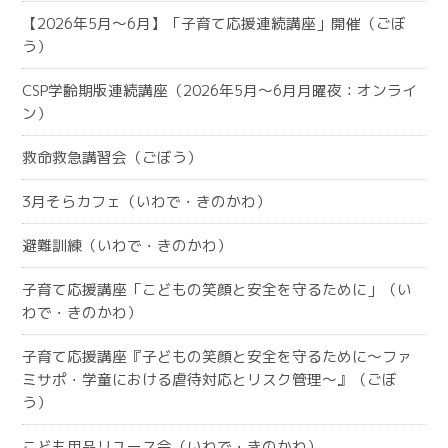
【2026年5月～6月】「子育て応援連続講座」開催（ごぼ
う）
CSP学齢期版連続講座（2026年5月～6月月曜夜：オンライ
ン）
救命救急講習会（ごぼう）
3月そらカフェ（いわで・きのかわ）
避難訓練（いわで・きのかわ）
子育て応援講座「こどもの笑顔と安全を守るために」（い
わで・きのかわ）
子育て応援講座『子どもの笑顔と安全を守るために～ファ
ミサポ・学童における虐待対応とリスク管理～』（ごぼ
う）
こども用品リユース会（いわで・きのかわ）