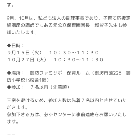
す。
9月、10月は、私ども法人の副理事長であり、子育て応援連
続講座の講師でもある元公立保育園園長 城皆子先生も参
加いたします。
◆日時：
９月１５日（火） １０：３０～１１：３０
１０月２７日（火） １０：３０～１１：３０
◆場所： 御坊ファミサポ 保育ルーム（御坊市薗226 御
坊小学校北校舎1階）
◆参加： ７名以内（先着順）
三密を避けるため、参加人数は先着７名以内とさせていた
だきます。
参加下さる方は、必ずセンターに事前連絡をお願いいたし
ます。
－－