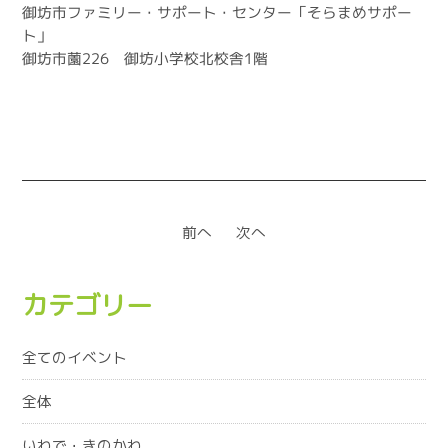
御坊市ファミリー・サポート・センター「そらまめサポー
ト」
御坊市薗226 御坊小学校北校舎1階
前へ
次へ
カテゴリー
全てのイベント
全体
いわで・きのかわ