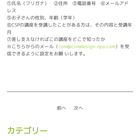
①氏名（フリガナ） ②住所 ③電話番号 ④メールアド
レス
⑤お子さんの性別、年齢（学年）
⑥CSPの講座を受講したことがある方は、その内容と受講年
月
⑦差し支えなければこの講座をどこで知ったか
※こちらからのメール（
com@comdesign-npo.com
）を受
信できるように設定をお願 いします。
前へ
次へ
カテゴリー