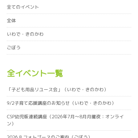
全てのイベント
全体
いわで・きのかわ
ごぼう
全イベント一覧
「子ども用品リユース会」（いわで・きのかわ）
9/2子育て応援講座のお知らせ（いわで・きのかわ）
CSP幼児版連続講座（2026年7月～8月月曜夜：オンライ
ン）
2026.8 フォトブースのご案内（ごぼう）