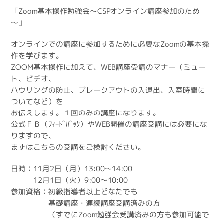
「Zoom基本操作勉強会～CSPオンライン講座参加のため
～」
オンラインでの講座に参加するために必要なZoomの基本操
作を学びます。
ZOOM基本操作に加えて、WEB講座受講のマナー（ミュー
ト、ビデオ、
ハウリングの防止、ブレークアウトの入退出、入室時間に
ついてなど）を
お伝えします。１回のみの講座になります。
公式ＦＢ（ﾌｨｰﾄﾞﾊﾞｯｸ）やWEB開催の講座受講には必要にな
りますので、
まずはこちらの受講をご検討ください。
日時：11月2日（月）13:00～14:00
12月1日（火）9:00～10:00
参加資格：初級指導者以上どなたでも
基礎講座・連続講座受講済みの方
（すでにZoom勉強会受講済みの方も参加可能で