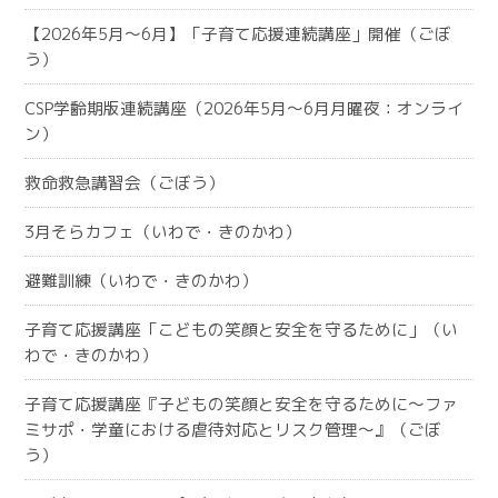
【2026年5月～6月】「子育て応援連続講座」開催（ごぼ
う）
CSP学齢期版連続講座（2026年5月～6月月曜夜：オンライ
ン）
救命救急講習会（ごぼう）
3月そらカフェ（いわで・きのかわ）
避難訓練（いわで・きのかわ）
子育て応援講座「こどもの笑顔と安全を守るために」（い
わで・きのかわ）
子育て応援講座『子どもの笑顔と安全を守るために～ファ
ミサポ・学童における虐待対応とリスク管理～』（ごぼ
う）