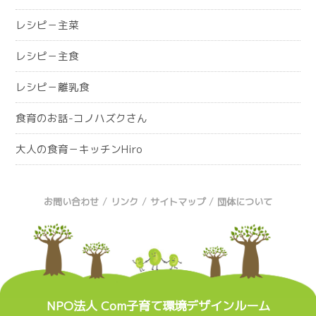
レシピ－主菜
レシピ－主食
レシピ－離乳食
食育のお話-コノハズクさん
大人の食育－キッチンHiro
/
/
/
お問い合わせ
リンク
サイトマップ
団体について
NPO法人 Com子育て環境デザインルーム