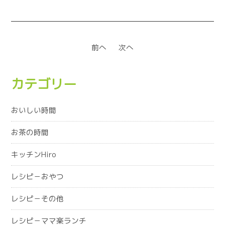
前へ
次へ
カテゴリー
おいしい時間
お茶の時間
キッチンHiro
レシピ－おやつ
レシピ－その他
レシピ－ママ楽ランチ