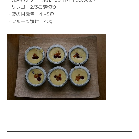
・リンゴ 2/3こ薄切り
・栗の甘露煮 4～5粒
・フルーツ漬け 40g