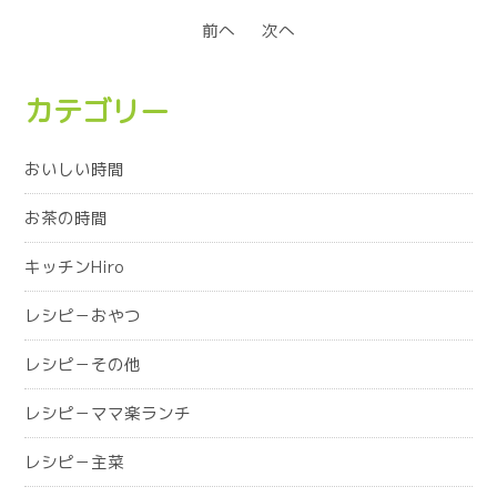
前へ
次へ
カテゴリー
おいしい時間
お茶の時間
キッチンHiro
レシピ－おやつ
レシピ－その他
レシピ－ママ楽ランチ
レシピ－主菜