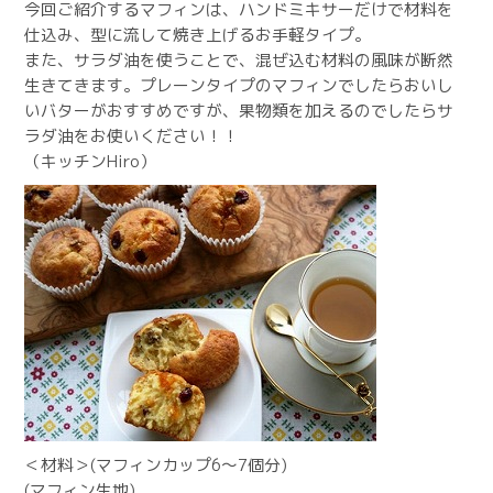
今回ご紹介するマフィンは、ハンドミキサーだけで材料を
仕込み、型に流して焼き上げるお手軽タイプ。
また、サラダ油を使うことで、混ぜ込む材料の風味が断然
生きてきます。プレーンタイプのマフィンでしたらおいし
いバターがおすすめですが、果物類を加えるのでしたらサ
ラダ油をお使いください！！
（キッチンHiro）
＜材料＞(マフィンカップ6～7個分)
(マフィン生地)