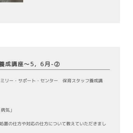
養成講座～5，6月-②
ァミリー・サポート・センター 保育スタッフ養成講
と病気」
処置の仕方や対応の仕方について教えていただきまし