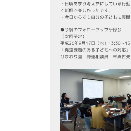
・日頃あまり考えずにしている行動
て新鮮で楽しかったです。
・今日からでも自分の子どもに実践
●今後のフォローアップ研修会
（次回予定）
平成26年9月17日（水）13:30～1
「発達課題のある子どもへの対応」
ひまわり園 発達相談員 林真世先