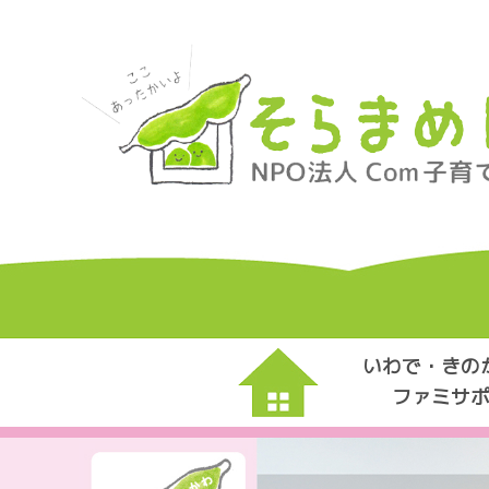
いわで・きの
ファミサ