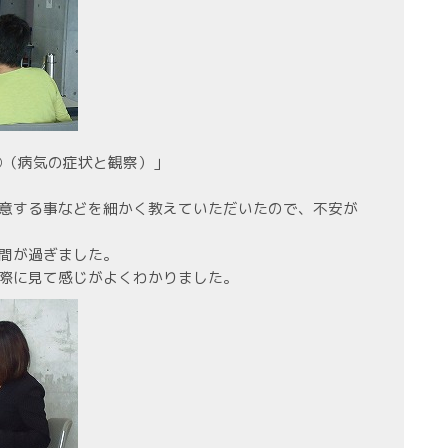
②（病気の症状と観察）」
意する事などを細かく教えていただいたので、不安が
間が過ぎました。
際に見て感じがよくわかりました。