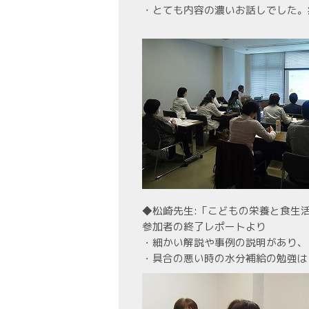
・とても内容の濃いお話しでした。
◆松崎先生:「こどもの栄養と食生
参加者の終了レポートより
・細かい解説や事例の説明があり、
・具合の悪い時の水分補給の勉強は