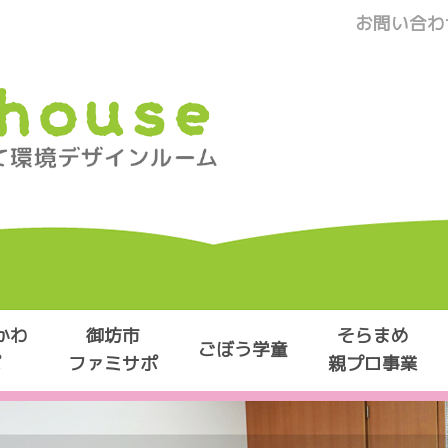
お問い合わ
かわ
御坊市
そらまめ
ごぼう学童
ポ
ファミサポ
親プロ事業