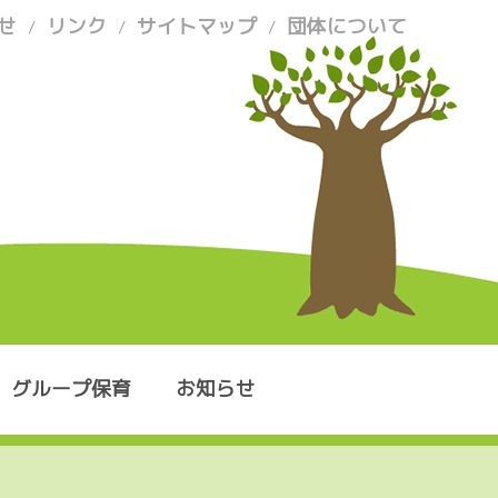
せ
リンク
サイトマップ
団体について
/
/
/
グループ保育
お知らせ