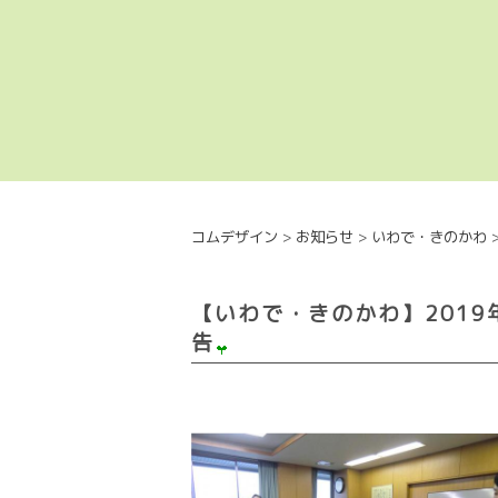
コムデザイン
>
お知らせ
>
いわで・きのかわ
【いわで・きのかわ】201
告