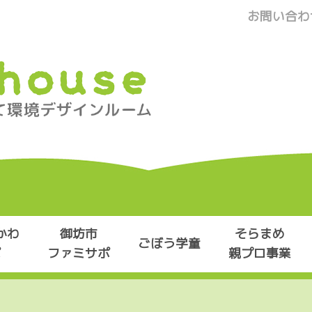
お問い合わ
かわ
御坊市
そらまめ
ごぼう学童
ポ
ファミサポ
親プロ事業