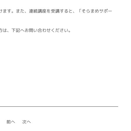
けます。また、連続講座を受講すると、「そらまめサポー
。
方は、下記へお問い合わせください。
前へ
次へ