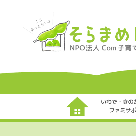
いわで・きの
ファミサ