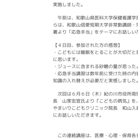
実施しました。
午前は、和歌山県医科大学保健看護学
らは、和歌山信愛短期大学非常勤講師・
署より「応急手当」をテーマにお話しい
【４日目、参加された方の感想】
・こどもには睡眠をとることが大切だと
に思います。
・ジュースに含まれる砂糖の量が思った
・応急手当講習は数年前に受けた時の内
知識の入れ替えが必要だと実感しました
次回は６月６日（木）紀の川市役所南別
長 山家宏宣氏より『こどもの病気』を
やまいりこどもクリニック院長 和山入
にお話しいただきます。
この連続講座は、医療・心理・保育各