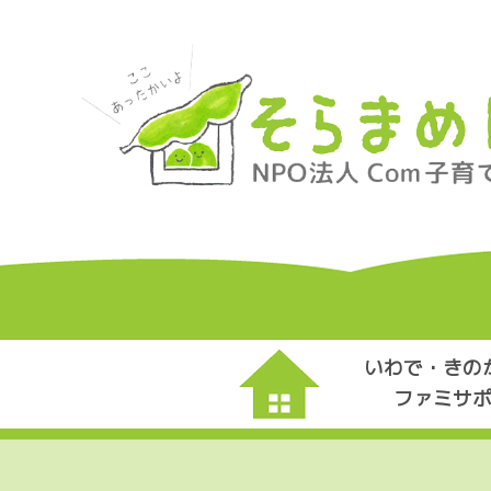
いわで・きの
ファミサ