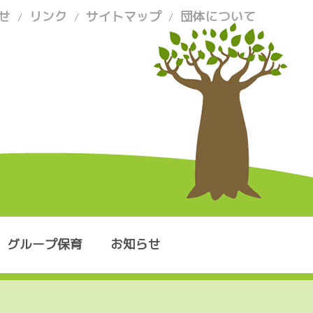
せ
リンク
サイトマップ
団体について
/
/
/
グループ保育
お知らせ