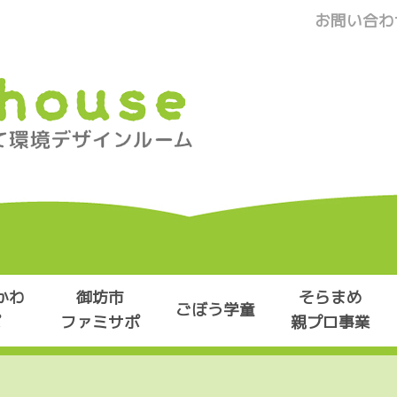
お問い合わ
かわ
御坊市
そらまめ
ごぼう学童
ポ
ファミサポ
親プロ事業