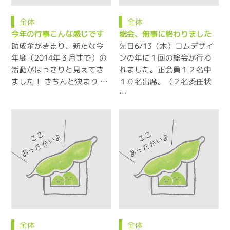
全体
全体
今年の行事こんな感じです
総会、無事に終わりました
助成金がきまり、新たな今
先日6/13（木）コムデザイ
年度（2014年３月まで）の
ンの年に１回の総会が行わ
活動がはっきりと見えてき
れました。正会員１２名中
ました！ きちんと決まり …
１０名出席。（２名委任状
…
全体
全体