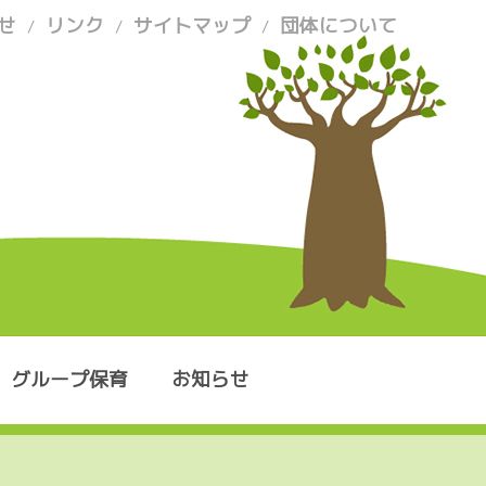
せ
リンク
サイトマップ
団体について
/
/
/
グループ保育
お知らせ