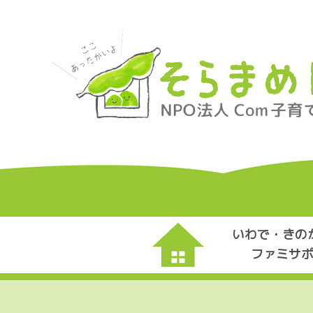
いわで・きの
ファミサ