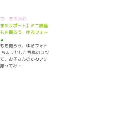
わで・きのかわ
らまめサポート】ミニ講座
どもを撮ろう ゆるフォト
」
どもを撮ろう、ゆるフォト
 ちょっとした写真のコツ
って、お子さんのかわいい
撮ってみ …