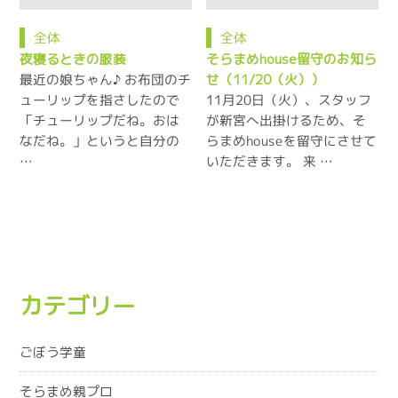
全体
全体
夜寝るときの服装
そらまめhouse留守のお知ら
最近の娘ちゃん♪ お布団のチ
せ（11/20（火））
ューリップを指さしたので
11月20日（火）、スタッフ
「チューリップだね。おは
が新宮へ出掛けるため、そ
なだね。」というと自分の
らまめhouseを留守にさせて
…
いただきます。 来 …
カテゴリー
ごぼう学童
そらまめ親プロ