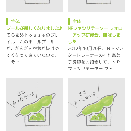
全体
全体
プールが新しくなりました♪
NPファシリテーター フォロ
そらまめｈｏｕｓｅのプレ
ーアップ研修会、開催しま
イルームのボールプール
した
が、だんだん空気が抜けや
2012年10月20日、ＮＰマス
すくなってきていたので、
タートレーナーの神村富美
「そ …
子講師をお招きして、ＮＰ
ファシリテーター フ …