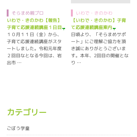
そらまめ親プロ
いわで・きのかわ
いわで・きのかわ【報告】
【いわで・きのかわ】子育
子育て応援連続講座１日目
て応援連続講座案内
１０月１１日（金）から、
日頃より、「そらまめサポ
子育て応援連続講座がスタ
ート」にご理解ご協力を頂
ートしました。令和元年度
き誠にありがとうございま
２回目なとなる今回は、岩
す。本年、2回目の開催とな
出市 …
り …
カテゴリー
ごぼう学童