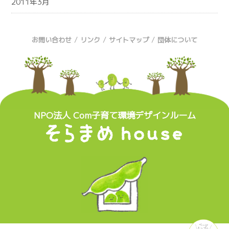
2011年3月
/
/
/
お問い合わせ
リンク
サイトマップ
団体について
NPO法人 Com子育て環境デザインルーム