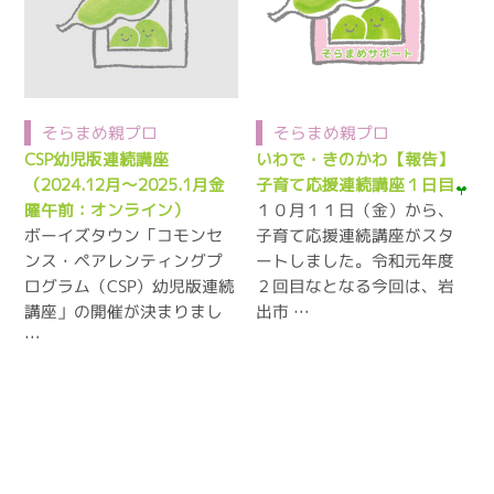
そらまめ親プロ
そらまめ親プロ
CSP幼児版連続講座
いわで・きのかわ【報告】
（2024.12月～2025.1月金
子育て応援連続講座１日目
１０月１１日（金）から、
曜午前：オンライン）
ボーイズタウン「コモンセ
子育て応援連続講座がスタ
ンス・ペアレンティングプ
ートしました。令和元年度
ログラム（CSP）幼児版連続
２回目なとなる今回は、岩
講座」の開催が決まりまし
出市 …
…