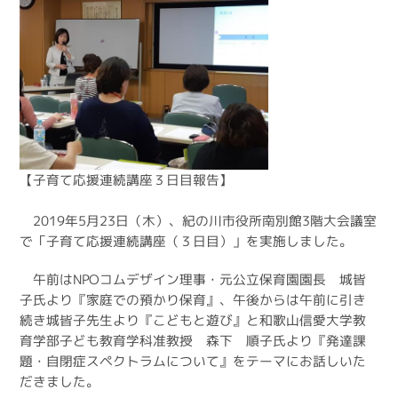
【子育て応援連続講座３日目報告】
2019年5月23日（木）、紀の川市役所南別館3階大会議室
で「子育て応援連続講座（３日目）」を実施しました。
午前はNPOコムデザイン理事・元公立保育園園長 城皆
子氏より『家庭での預かり保育』、午後からは午前に引き
続き城皆子先生より『こどもと遊び』と和歌山信愛大学教
育学部子ども教育学科准教授 森下 順子氏より『発達課
題・自閉症スペクトラムについて』をテーマにお話しいた
だきました。