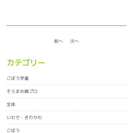
前へ
次へ
カテゴリー
ごぼう学童
そらまめ親プロ
全体
いわで・きのかわ
ごぼう