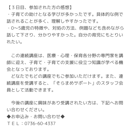
【３日目、参加された方の感想】
・子育ての助けとなる学びが多かったです。具体的な例で
話されることが多く、理解しやすかったです。
・0～5歳児の特徴や、対処の方法、例題なども含めながら
話して下さり、分かりやすかった。自分の育児にもとりい
れたい。
この連続講座は、医療・心理・保育各分野の専門家を講
師に迎え、子育て・子育ての支援に役立つ知識が学べる機
会となっております。
どなたでもどの講座でもご参加いただけます。また、連
続講座を受講すると、「そらまめサポート」のスタッフ会
員として活動できます。
今後の講座に興味があり受講されたい方は、下記へお問
い合わせください。
◆お申込み・お問い合わせ◆
ＴＥＬ：0736-60-4337