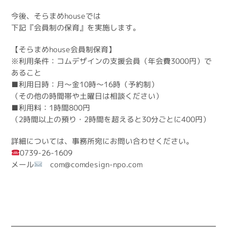
今後、そらまめhouseでは
下記『会員制の保育』を実施します。
【そらまめhouse会員制保育】
※利用条件：コムデザインの支援会員（年会費3000円）で
あること
■利用日時：月～金10時～16時（予約制）
（その他の時間帯や土曜日は相談ください）
■利用料：1時間800円
（2時間以上の預り・2時間を超えると30分ごとに400円）
詳細については、事務所宛にお問い合わせください。
0739-26-1609
メール
com@comdesign-npo.com