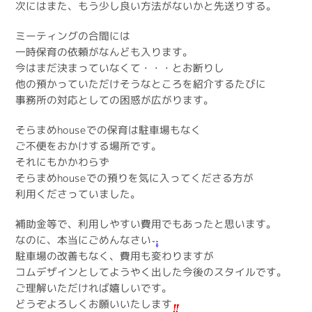
次にはまた、もう少し良い方法がないかと先送りする。
ミーティングの合間には
一時保育の依頼がなんども入ります。
今はまだ決まっていなくて・・・とお断りし
他の預かっていただけそうなところを紹介するたびに
事務所の対応としての困惑が広がります。
そらまめhouseでの保育は駐車場もなく
ご不便をおかけする場所です。
それにもかかわらず
そらまめhouseでの預りを気に入ってくださる方が
利用くださっていました。
補助金等で、利用しやすい費用でもあったと思います。
なのに、本当にごめんなさい
駐車場の改善もなく、費用も変わりますが
コムデザインとしてようやく出した今後のスタイルです。
ご理解いただければ嬉しいです。
どうぞよろしくお願いいたします