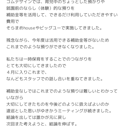
コムデザインでは、育児中のちょっとした預かりや
就園前のならし（体験）的な預りを
補助金等を活用して、できるだけ利用していただきやすい
費用で
そらまめhouseやビッグユーで実施してきました。
残念ながら、今年度は活用できる補助金等がないため
これまでのような預りができなくなりました。
私たちは一時保育をすることでのつながりを
とても大切にしてきましたので
４月に入りこれまで、
なんどもスタッフでの話し合いを重ねてきました。
補助金なしではこれまでのような預りは難しいとわかって
いながら
大切にしてきたものを今後どのように扱えばよいのか
逡巡とした思いがゆきかうミーティングが続きました。
結論を出しては誰かが元に戻し
次回また考えようと、結論を伸ばす。