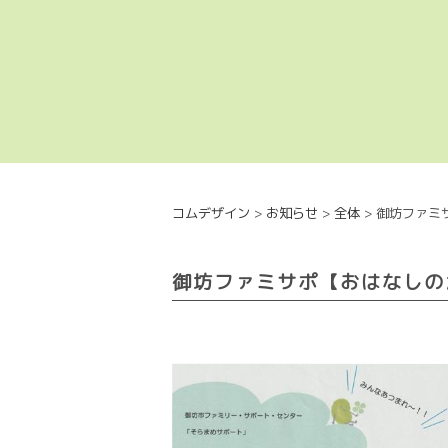
コムデザイン
>
お知らせ
>
全体
>
御坊ファミ
御坊ファミサポ【おはなしの