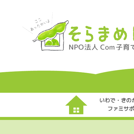
いわで・きの
ファミサ