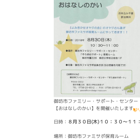
御坊市ファミリー・サポート・センター
【おはなしのかい】を開催いたします
日時：
８月３０日(木)１０：３０～１１
場所：御坊市ファミサポ保育ルーム