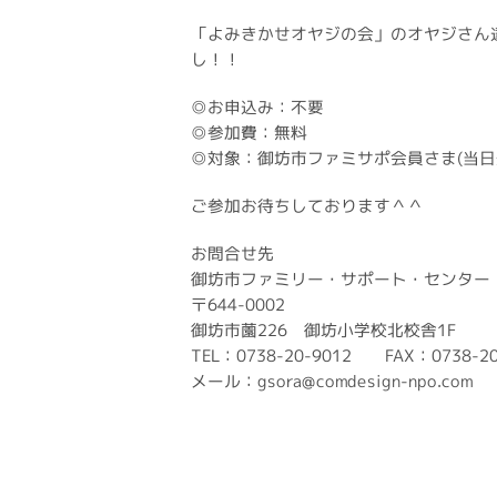
「よみきかせオヤジの会」のオヤジさん
し！！
◎お申込み：不要
◎参加費：無料
◎対象：御坊市ファミサポ会員さま(当日
ご参加お待ちしております＾＾
お問合せ先
御坊市ファミリー・サポート・センター
〒644-0002
御坊市薗226 御坊小学校北校舎1F
TEL：0738-20-9012 FAX：0738-20
メール：gsora@comdesign-npo.com