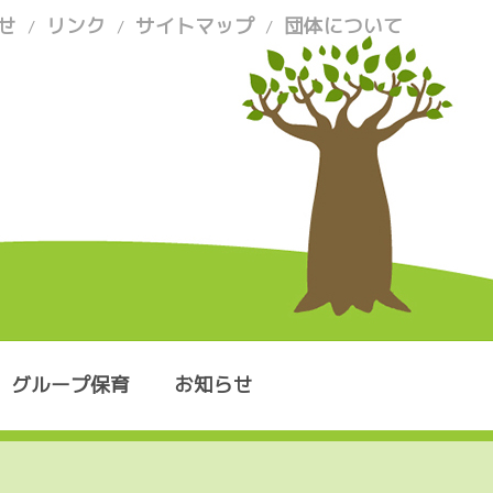
せ
リンク
サイトマップ
団体について
/
/
/
グループ保育
お知らせ