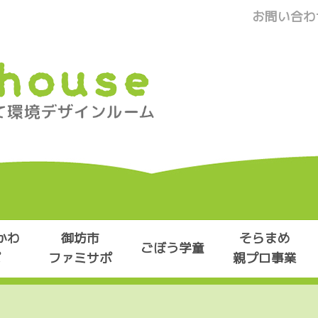
お問い合わ
かわ
御坊市
そらまめ
ごぼう学童
ポ
ファミサポ
親プロ事業