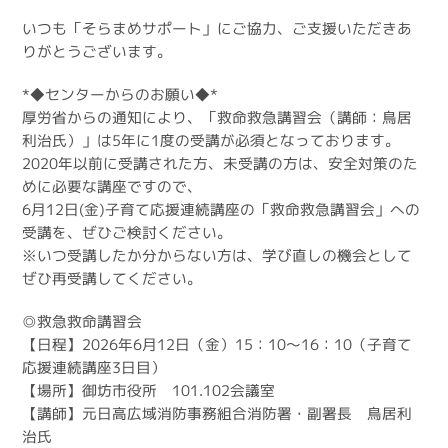
いつも「そらまめサポート」にご協力、ご支援いただきあ
りがとうございます。
*◆センターからのお願い◆*
厚労省からの通知により、「救命救急講習会（講師：鳥居
利治氏）」は5年に1度の受講が必須となっております。
2020年以前に受講された方、未受講の方は、安全対策のた
めに必要な講座ですので、
6月12日(金)子育て応援連続講座の「救命救急講習会」への
受講を、ぜひご検討ください。
※いつ受講したか分からない方は、学び直しの機会として
ぜひ再受講してください。
◎救急救命講習会
【日程】2026年6月12日（金）15：10～16：10（子育て
応援連続講座3日目）
【場所】御坊市役所 101.102会議室
【講師】元日高広域消防事務組合消防署・副署長 鳥居利
治氏