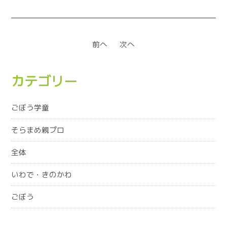
前へ
次へ
カテゴリー
ごぼう学童
そらまめ親プロ
全体
いわで・きのかわ
ごぼう