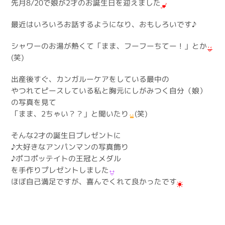
先月8/20で娘が2才のお誕生日を迎えました
最近はいろいろお話するようになり、おもしろいです♪
シャワーのお湯が熱くて「まま、フーフーちてー！」とか
(笑)
出産後すぐ、カンガルーケアをしている最中の
やつれてピースしている私と胸元にしがみつく自分（娘）
の写真を見て
「まま、2ちゃい？？」と聞いたり
(笑)
そんな2才の誕生日プレゼントに
♪大好きなアンパンマンの写真飾り
♪ポコポッテイトの王冠とメダル
を手作りプレゼントしました
ほぼ自己満足ですが、喜んでくれて良かったです