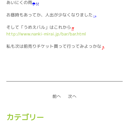
あいにくの雨
お昼時もあってか、人出が少なくなりました
そして「うめえバル」はこれから
http://www.nanki-mirai.jp/bar/bar.html
私も次は前売りチケット買って行ってみよっかな
前へ
次へ
カテゴリー