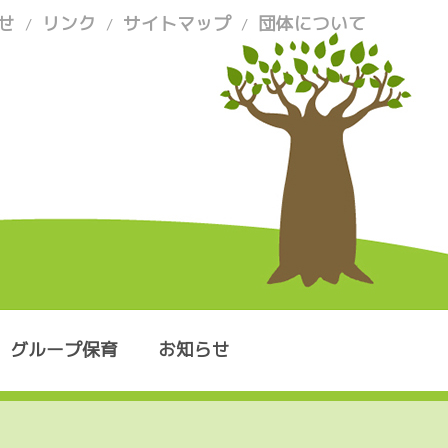
せ
リンク
サイトマップ
団体について
/
/
/
グループ保育
お知らせ