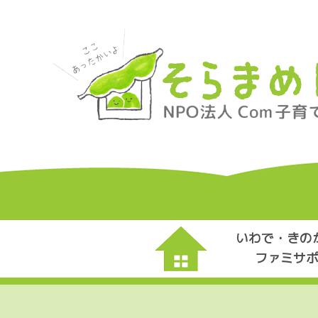
いわで・きの
ファミサ