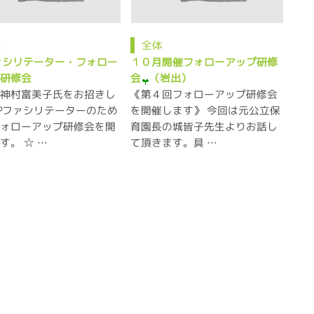
体
全体
ァシリテーター・フォロー
１０月開催フォローアップ研修
プ研修会
会
（岩出）
に神村富美子氏をお招きし
《第４回フォローアップ研修会
Pファシリテーターのため
を開催します》 今回は元公立保
フォローアップ研修会を開
育園長の城皆子先生よりお話し
す。 ☆ …
て頂きます。具 …