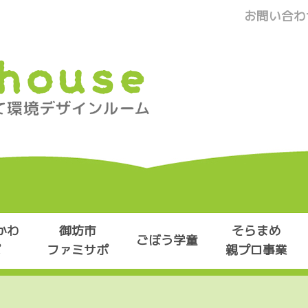
お問い合わ
かわ
御坊市
そらまめ
ごぼう学童
ポ
ファミサポ
親プロ事業