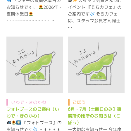
🫖
センターの夏期休業日の
スタッフ会員さん向け
お知らせです。
イベント 『そらカフェ』の
2026年・
夏期休業日
ご案内です
そらカフェ
~~~~~~~~~~~~~~~ …
は、スタッフ会員さん同士
…
いわで・きのかわ
ごぼう
フォトブースのご案内（い
6月・7月【土曜日のみ】事
わで・きのかわ）
務所の閉所のお知らせ（こ
『フォトブース』の
ぼう）
お知らせです
ー大切なお知らせー 今年度
＊＊＊＊＊