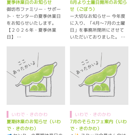
夏季休業日のお知らせ
8月より土曜日開所のお知ら
御坊市ファミリー・サポー
せ（ごぼう）
ト・センターの夏季休業日
ー大切なお知らせー 今年度
をお知らせいたします。
に入り、「4月～7月の土曜
【２０２６年・夏季休業
日」を事務所閉所にさせて
日】 …
いただいておりました。 …
いわで・きのかわ
いわで・きのかわ
夏期休業のお知らせ（いわ
7月のそらカフェ案内（いわ
で・きのかわ）
で・きのかわ）