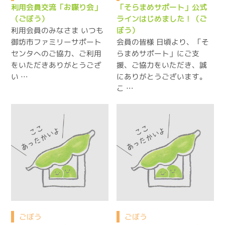
利用会員交流「お喋り会」
「そらまめサポート」公式
（ごぼう）
ラインはじめました！（ご
利用会員のみなさま いつも
ぼう）
御坊市ファミリーサポート
会員の皆様 日頃より、「そ
センタへのご協力、ご利用
らまめサポート」にご支
をいただきありがとうござ
援、ご協力をいただき、誠
い …
にありがとうございます。
こ …
ごぼう
ごぼう