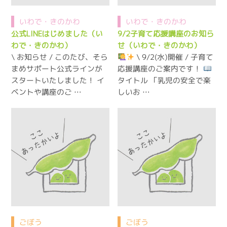
いわで・きのかわ
いわで・きのかわ
公式LINEはじめました（い
9/2子育て応援講座のお知ら
わで・きのかわ）
せ（いわで・きのかわ）
\ お知らせ / このたび、そら
\ 9/2(水)開催 / 子育て
まめサポート公式ラインが
応援講座のご案内です！
スタートいたしました！ イ
タイトル 「乳児の安全で楽
ベントや講座のご …
しいお …
ごぼう
ごぼう