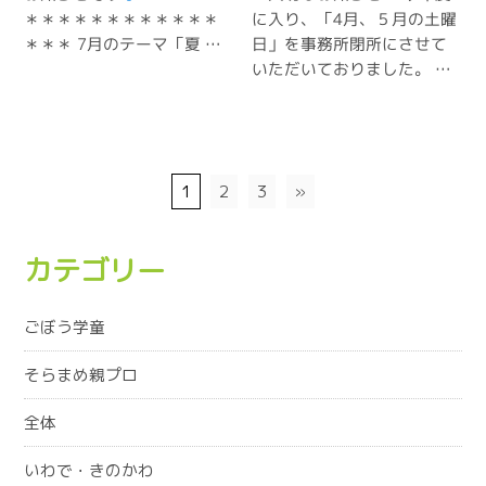
＊＊＊＊＊＊＊＊＊＊＊＊
に入り、「4月、５月の土曜
＊＊＊ 7月のテーマ「夏 …
日」を事務所閉所にさせて
いただいておりました。 …
1
2
3
»
カテゴリー
ごぼう学童
そらまめ親プロ
全体
いわで・きのかわ