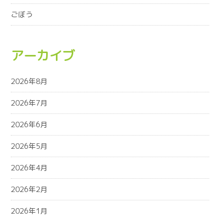
ごぼう
アーカイブ
2026年8月
2026年7月
2026年6月
2026年5月
2026年4月
2026年2月
2026年1月