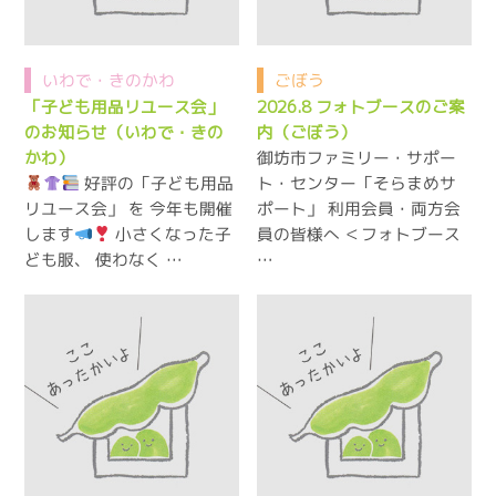
いわで・きのかわ
ごぼう
「子ども用品リユース会」
2026.8 フォトブースのご案
のお知らせ（いわで・きの
内（ごぼう）
御坊市ファミリー・サポー
かわ）
ト・センター「そらまめサ
好評の「子ども用品
リユース会」 を 今年も開催
ポート」 利用会員・両方会
します
員の皆様へ ＜フォトブース
小さくなった子
ども服、 使わなく …
…