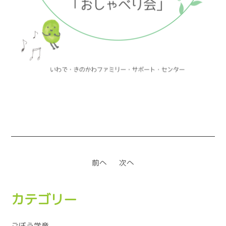
前へ
次へ
カテゴリー
ごぼう学童