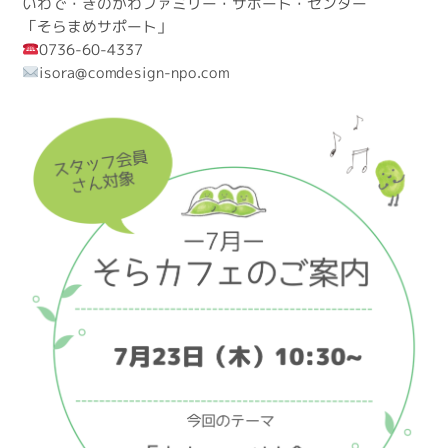
いわで・きのかわファミリー・サポート・センター
「そらまめサポート」
0736-60-4337
isora@comdesign-npo.com