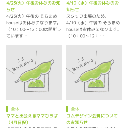
4/23(火）午後お休みのお知
4/10（水）午後お休みのお
らせ
知らせ
4/23(火）午後の そらまめ
スタッフ出張のため、
houseはお休みになります。
4/10（水）午後の そらまめ
（10：00～12：00は開所し
houseはお休みになります。
ています …
（10：00～12： …
全体
全体
ママと出会えるママひろば
コムデザイン会費について
（4月日程）
のお知らせ