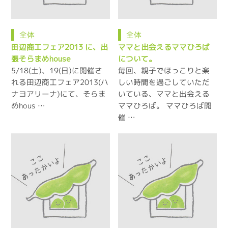
全体
全体
田辺商工フェア2013 に、出
ママと出会えるママひろば
張そらまめhouse
について。
5/18(土)、19(日)に開催さ
毎回、親子でほっこりと楽
れる田辺商工フェア2013(ハ
しい時間を過ごしていただ
ナヨアリーナ)にて、そらま
いている、ママと出会える
めhous …
ママひろば。 ママひろば開
催 …