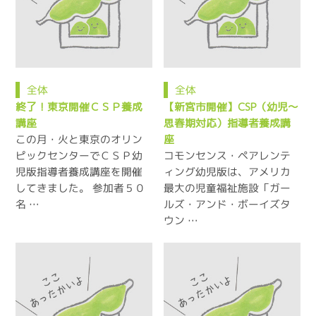
全体
全体
終了！東京開催ＣＳＰ養成
【新宮市開催】CSP（幼児～
講座
思春期対応）指導者養成講
この月・火と東京のオリン
座
ピックセンターでＣＳＰ幼
コモンセンス・ペアレンテ
児版指導者養成講座を開催
ィング幼児版は、アメリカ
してきました。 参加者５０
最大の児童福祉施設「ガー
名 …
ルズ・アンド・ボーイズタ
ウン …