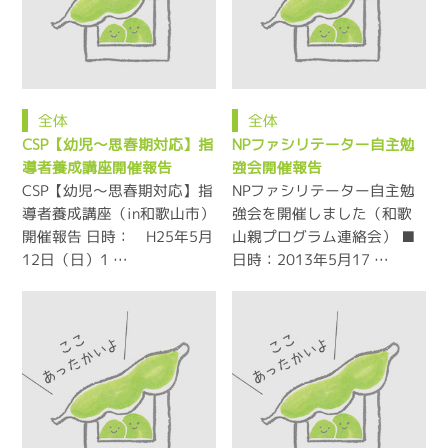
全体
全体
CSP【幼児～思春期対応】指
NPファシリテーター自主勉
導者養成講座開催報告
強会開催報告
CSP【幼児～思春期対応】指
NPファシリテーター自主勉
導者養成講座（in和歌山市）
強会を開催しました（和歌
開催報告 日時： H25年5月
山親プログラム連絡会） ■
12日（日）1 …
日時：2013年5月17 …