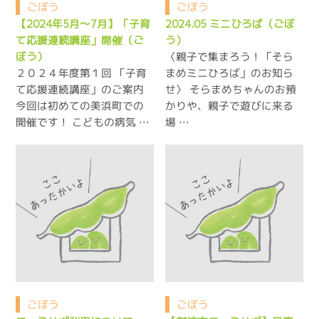
ごぼう
ごぼう
【2024年5月～7月】「子育
2024.05 ミニひろば（ごぼ
て応援連続講座」開催（ご
う）
〈親子で集まろう！「そら
ぼう）
２０２４年度第１回 「子育
まめミニひろば」のお知ら
て応援連続講座」のご案内
せ〉 そらまめちゃんのお預
今回は初めての美浜町での
かりや、親子で遊びに来る
開催です！ こどもの病気 …
場 …
ごぼう
ごぼう