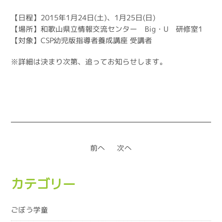
【日程】2015年1月24日(土)、1月25日(日)
【場所】和歌山県立情報交流センター Big・U 研修室1
【対象】CSP幼児版指導者養成講座 受講者
※詳細は決まり次第、追ってお知らせします。
前へ
次へ
カテゴリー
ごぼう学童