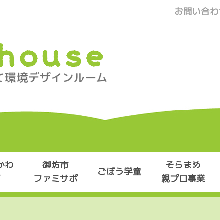
お問い合わ
かわ
御坊市
そらまめ
ごぼう学童
ポ
ファミサポ
親プロ事業