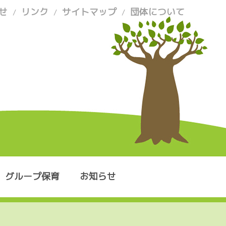
せ
リンク
サイトマップ
団体について
/
/
/
グループ保育
お知らせ