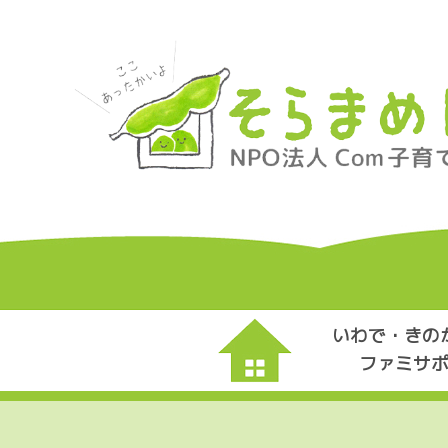
いわで・きの
ファミサ